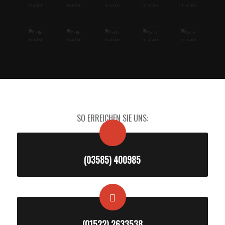
SO ERREICHEN SIE UNS:
(03585) 400985
(01522) 2633538