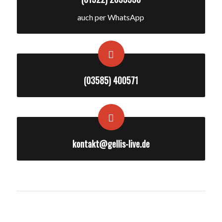
auch per WhatsApp
(03585) 400571
kontakt@gellis-live.de